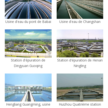
Usine d'eau du pont de Babai
Usine d'eau de Changshan
Station d'épuration de
Station d'épuration de Henan
Dingyuan Guoqing
Ningling
Hengliang Guangming, usine
Huizhou Quatrième station