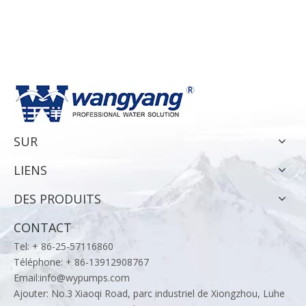
Xuyi Yuanda Water Supply Co.
SUR
LIENS
DES PRODUITS
CONTACT
Tel: + 86-25-57116860
Téléphone: + 86-13912908767
Email:
info@wypumps.com
Ajouter: No.3 Xiaoqi Road, parc industriel de Xiongzhou, Luhe