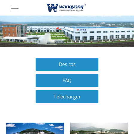
Des cas
FAQ
Télécharger