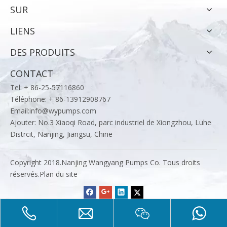
SUR
LIENS
DES PRODUITS
CONTACT
Tel: + 86-25-57116860
Téléphone: + 86-13912908767
Email:
info@wypumps.com
Ajouter: No.3 Xiaoqi Road, parc industriel de Xiongzhou, Luhe
Distrcit, Nanjing, Jiangsu, Chine
Copyright 2018.Nanjing Wangyang Pumps Co. Tous droits
réservés.
Plan du site