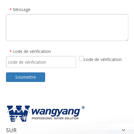
Message
*
code de vérification
*
Soumettre
SUR