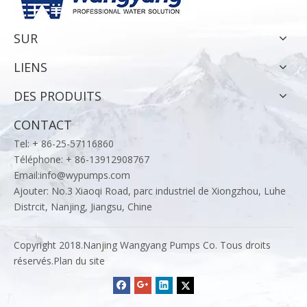
SUR
LIENS
DES PRODUITS
CONTACT
Tel: + 86-25-57116860
Téléphone: + 86-13912908767
Email:
info@wypumps.com
Ajouter: No.3 Xiaoqi Road, parc industriel de Xiongzhou, Luhe
Distrcit, Nanjing, Jiangsu, Chine
Copyright 2018.Nanjing Wangyang Pumps Co. Tous droits
réservés.
Plan du site