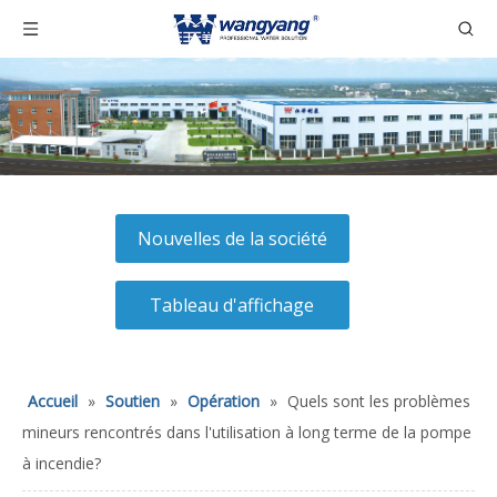
Nouvelles de la société
Tableau d'affichage
Accueil
»
Soutien
»
Opération
»
Quels sont les problèmes
mineurs rencontrés dans l'utilisation à long terme de la pompe
à incendie?