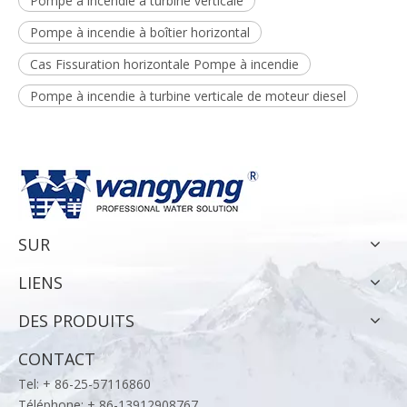
Pompe à incendie à turbine verticale
Pompe à incendie à boîtier horizontal
Cas Fissuration horizontale Pompe à incendie
Pompe à incendie à turbine verticale de moteur diesel
SUR
LIENS
DES PRODUITS
CONTACT
Tel: + 86-25-57116860
Téléphone: + 86-13912908767