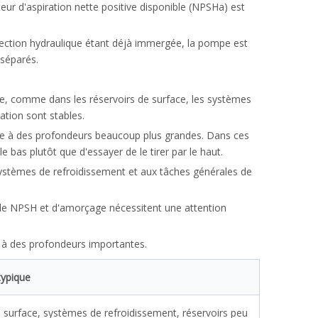
eur d'aspiration nette positive disponible (NPSHa) est
 section hydraulique étant déjà immergée, la pompe est
 séparés.
pe, comme dans les réservoirs de surface, les systèmes
ation sont stables.
ide à des profondeurs beaucoup plus grandes. Dans ces
e bas plutôt que d'essayer de le tirer par le haut.
ystèmes de refroidissement et aux tâches générales de
 de NPSH et d'amorçage nécessitent une attention
é à des profondeurs importantes.
typique
n surface, systèmes de refroidissement, réservoirs peu