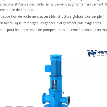
s vibrations et l'usure des roulements peuvent augmenter rapidement. S
 l'ensemble de colonne.
 disposition de roulement accessible, structure globale plus simple.
tion hydraulique immergée, exigences d'alignement plus exigeantes.
tiel pour les deux types de pompes, mais les conséquences d'un mau