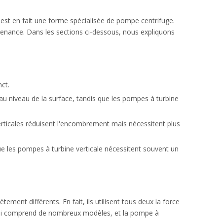
st en fait une forme spécialisée de pompe centrifuge.
intenance. Dans les sections ci-dessous, nous expliquons
ct.
u niveau de la surface, tandis que les pompes à turbine
erticales réduisent l'encombrement mais nécessitent plus
ue les pompes à turbine verticale nécessitent souvent un
ent différents. En fait, ils utilisent tous deux la force
e qui comprend de nombreux modèles, et la pompe à