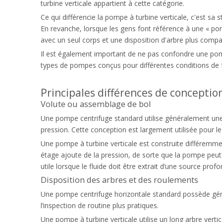
turbine verticale appartient à cette catégorie.
Ce qui différencie la pompe à turbine verticale, c'est s
En revanche, lorsque les gens font référence à une « po
avec un seul corps et une disposition d'arbre plus compa
Il est également important de ne pas confondre une pompe
types de pompes conçus pour différentes conditions de
Principales différences de conceptio
Volute ou assemblage de bol
Une pompe centrifuge standard utilise généralement une seu
pression. Cette conception est largement utilisée pour le
Une pompe à turbine verticale est construite différemment
étage ajoute de la pression, de sorte que la pompe peut
utile lorsque le fluide doit être extrait d’une source profo
Disposition des arbres et des roulements
Une pompe centrifuge horizontale standard possède génér
l’inspection de routine plus pratiques.
Une pompe à turbine verticale utilise un long arbre vertic