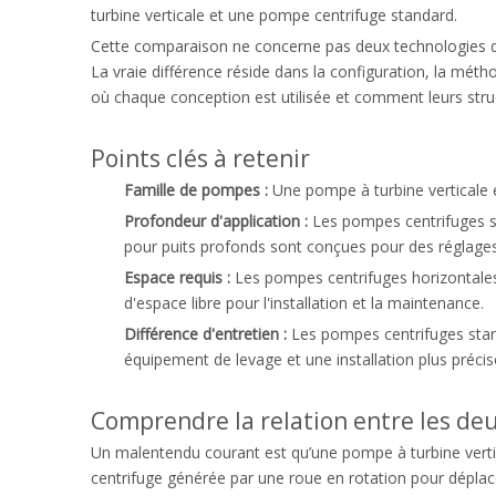
turbine verticale et une pompe centrifuge standard.
Cette comparaison ne concerne pas deux technologies d
La vraie différence réside dans la configuration, la méth
où chaque conception est utilisée et comment leurs stru
Points clés à retenir
Famille de pompes :
Une pompe à turbine verticale 
Profondeur d'application :
Les pompes centrifuges st
pour puits profonds sont conçues pour des réglage
Espace requis :
Les pompes centrifuges horizontales 
d'espace libre pour l'installation et la maintenance.
Différence d'entretien :
Les pompes centrifuges stand
équipement de levage et une installation plus précis
Comprendre la relation entre les de
Un malentendu courant est qu’une pompe à turbine vertica
centrifuge générée par une roue en rotation pour dépla