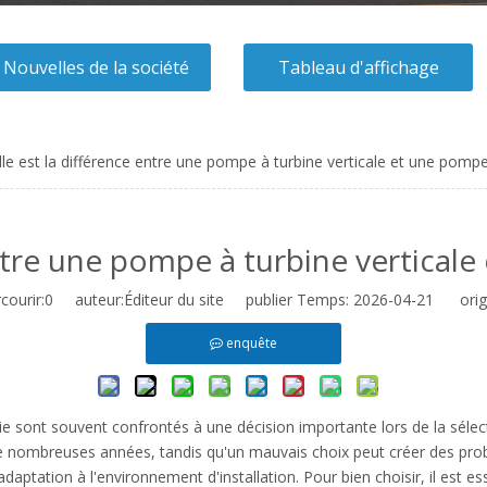
Nouvelles de la société
Tableau d'affichage
le est la différence entre une pompe à turbine verticale et une pompe
ntre une pompe à turbine vertical
ourir:
0
auteur:Éditeur du site publier Temps: 2026-04-21 origi
enquête
ierie sont souvent confrontés à une décision importante lors de la sé
 nombreuses années, tandis qu'un mauvais choix peut créer des problè
daptation à l'environnement d'installation. Pour bien choisir, il est 