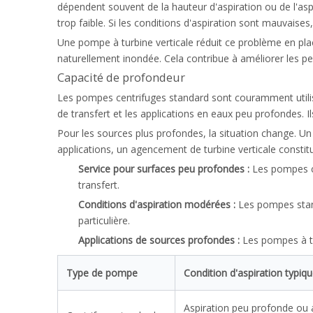
dépendent souvent de la hauteur d'aspiration ou de l'asp
trop faible. Si les conditions d'aspiration sont mauvaises
Une pompe à turbine verticale réduit ce problème en pla
naturellement inondée. Cela contribue à améliorer les pe
Capacité de profondeur
Les pompes centrifuges standard sont couramment utilisé
de transfert et les applications en eaux peu profondes. Il
Pour les sources plus profondes, la situation change. U
applications, un agencement de turbine verticale constitue 
Service pour surfaces peu profondes :
Les pompes ce
transfert.
Conditions d'aspiration modérées :
Les pompes stand
particulière.
Applications de sources profondes :
Les pompes à tu
Type de pompe
Condition d'aspiration typiq
Aspiration peu profonde ou 