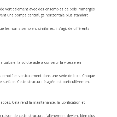
sposée verticalement avec des ensembles de bols immergés.
uvent une pompe centrifuge horizontale plus standard
les noms semblent similaires, il s’agit de différents
 turbine, la volute aide à convertir la vitesse en
ines empilées verticalement dans une série de bols. Chaque
 surface. Cette structure étagée est particulièrement
cès. Cela rend la maintenance, la lubrification et
 raison de cette structure, l’alignement devient bien plus