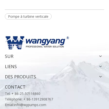
Pompe à turbine verticale
SUR
LIENS
DES PRODUITS
CONTACT
Tel: + 86-25-57116860
Téléphone: + 86-13912908767
Email:
info@wypumps.com