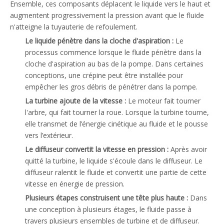
Ensemble, ces composants déplacent le liquide vers le haut et
augmentent progressivement la pression avant que le fluide
n'atteigne la tuyauterie de refoulement.
Le liquide pénètre dans la cloche d'aspiration :
Le
processus commence lorsque le fluide pénètre dans la
cloche d'aspiration au bas de la pompe. Dans certaines
conceptions, une crépine peut être installée pour
empêcher les gros débris de pénétrer dans la pompe.
La turbine ajoute de la vitesse :
Le moteur fait tourner
l'arbre, qui fait tourner la roue. Lorsque la turbine tourne,
elle transmet de l’énergie cinétique au fluide et le pousse
vers l’extérieur.
Le diffuseur convertit la vitesse en pression :
Après avoir
quitté la turbine, le liquide s'écoule dans le diffuseur. Le
diffuseur ralentit le fluide et convertit une partie de cette
vitesse en énergie de pression.
Plusieurs étapes construisent une tête plus haute :
Dans
une conception à plusieurs étages, le fluide passe à
travers plusieurs ensembles de turbine et de diffuseur.