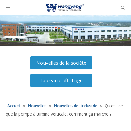
Nouvelles de la société
Tableau d'affichage
Accueil
»
Nouvelles
»
Nouvelles de l'industrie
»
Qu'est-ce
que la pompe à turbine verticale, comment ça marche ?