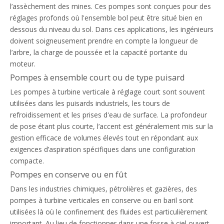
l’assèchement des mines. Ces pompes sont conçues pour des
réglages profonds où l'ensemble bol peut être situé bien en
dessous du niveau du sol. Dans ces applications, les ingénieurs
doivent soigneusement prendre en compte la longueur de
l’arbre, la charge de poussée et la capacité portante du
moteur.
Pompes à ensemble court ou de type puisard
Les pompes à turbine verticale à réglage court sont souvent
utilisées dans les puisards industriels, les tours de
refroidissement et les prises d'eau de surface. La profondeur
de pose étant plus courte, l’accent est généralement mis sur la
gestion efficace de volumes élevés tout en répondant aux
exigences d’aspiration spécifiques dans une configuration
compacte.
Pompes en conserve ou en fût
Dans les industries chimiques, pétrolières et gazières, des
pompes à turbine verticales en conserve ou en baril sont
utilisées là où le confinement des fluides est particulièrement
important. Au lieu de fonctionner dans une fosse à ciel ouvert,