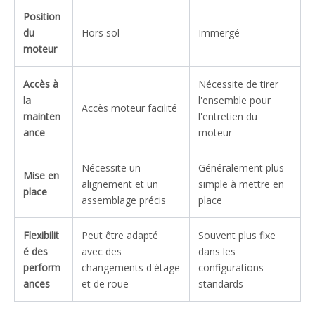
Position
du
Hors sol
Immergé
moteur
Accès à
Nécessite de tirer
la
l'ensemble pour
Accès moteur facilité
mainten
l'entretien du
ance
moteur
Nécessite un
Généralement plus
Mise en
alignement et un
simple à mettre en
place
assemblage précis
place
Flexibilit
Peut être adapté
Souvent plus fixe
é des
avec des
dans les
perform
changements d'étage
configurations
ances
et de roue
standards