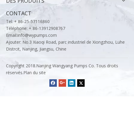
DES PRODUITS
CONTACT
Tel: + 86-25-57116860
Téléphone: + 86-13912908767
Email:
info@wypumps.com
Ajouter: No.3 Xiaoqi Road, parc industriel de Xiongzhou, Luhe
Distrcit, Nanjing, Jiangsu, Chine
Copyright 2018.Nanjing Wangyang Pumps Co. Tous droits
réservés.
Plan du site