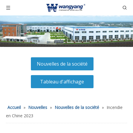
Nouvelles de la société
Tableau d'affichage
Accueil
»
Nouvelles
»
Nouvelles de la société
»
Incendie
en Chine 2023