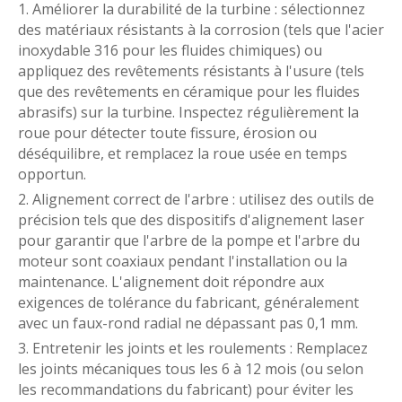
1. Améliorer la durabilité de la turbine : sélectionnez
des matériaux résistants à la corrosion (tels que l'acier
inoxydable 316 pour les fluides chimiques) ou
appliquez des revêtements résistants à l'usure (tels
que des revêtements en céramique pour les fluides
abrasifs) sur la turbine. Inspectez régulièrement la
roue pour détecter toute fissure, érosion ou
déséquilibre, et remplacez la roue usée en temps
opportun.
2. Alignement correct de l'arbre : utilisez des outils de
précision tels que des dispositifs d'alignement laser
pour garantir que l'arbre de la pompe et l'arbre du
moteur sont coaxiaux pendant l'installation ou la
maintenance. L'alignement doit répondre aux
exigences de tolérance du fabricant, généralement
avec un faux-rond radial ne dépassant pas 0,1 mm.
3. Entretenir les joints et les roulements : Remplacez
les joints mécaniques tous les 6 à 12 mois (ou selon
les recommandations du fabricant) pour éviter les