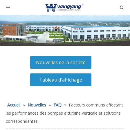
Nouvelles de la société
Tableau d'affichage
Accueil
»
Nouvelles
»
FAQ
»
Facteurs communs affectant
les performances des pompes à turbine verticale et solutions
correspondantes