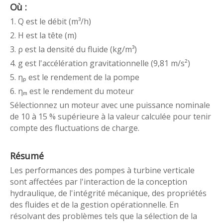
Où :
1. Q est le débit (m³/h)
2. H est la tête (m)
3. ρ est la densité du fluide (kg/m³)
4. g est l'accélération gravitationnelle (9,81 m/s²)
5. ηₚ est le rendement de la pompe
6. ηₘ est le rendement du moteur
Sélectionnez un moteur avec une puissance nominale
de 10 à 15 % supérieure à la valeur calculée pour tenir
compte des fluctuations de charge.
Résumé
Les performances des pompes à turbine verticale
sont affectées par l'interaction de la conception
hydraulique, de l'intégrité mécanique, des propriétés
des fluides et de la gestion opérationnelle. En
résolvant des problèmes tels que la sélection de la