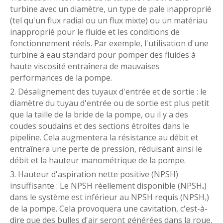
turbine avec un diamètre, un type de pale inapproprié
(tel qu'un flux radial ou un flux mixte) ou un matériau
inapproprié pour le fluide et les conditions de
fonctionnement réels. Par exemple, l'utilisation d'une
turbine à eau standard pour pomper des fluides à
haute viscosité entraînera de mauvaises
performances de la pompe.
2. Désalignement des tuyaux d'entrée et de sortie : le
diamètre du tuyau d'entrée ou de sortie est plus petit
que la taille de la bride de la pompe, ou il y a des
coudes soudains et des sections étroites dans le
pipeline. Cela augmentera la résistance au débit et
entraînera une perte de pression, réduisant ainsi le
débit et la hauteur manométrique de la pompe.
3. Hauteur d'aspiration nette positive (NPSH)
insuffisante : Le NPSH réellement disponible (NPSHₐ)
dans le système est inférieur au NPSH requis (NPSHᵣ)
de la pompe. Cela provoquera une cavitation, c'est-à-
dire que des bulles d'air seront générées dans la roue,