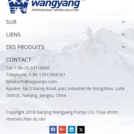
SUR
LIENS
DES PRODUITS
CONTACT
Tel: + 86-25-57116860
Téléphone: + 86-13912908767
Email:
info@wypumps.com
Ajouter: No.3 Xiaoqi Road, parc industriel de Xiongzhou, Luhe
Distrcit, Nanjing, Jiangsu, Chine
Copyright 2018.Nanjing Wangyang Pumps Co. Tous droits
réservés.
Plan du site