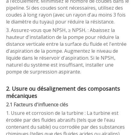
à l’écoulement. Minimisez le nombre de coudes dans le
pipeline. Si des coudes sont nécessaires, utilisez des
coudes à long rayon (avec un rayon d'au moins 3 fois
le diamètre du tuyau) pour réduire la résistance.
3. Assurez-vous que NPSHₐ ≥ NPSHᵣ : Abaissez la
hauteur d'installation de la pompe pour réduire la
distance verticale entre la surface du fluide et l'entrée
d'aspiration de la pompe. Augmentez le niveau de
liquide dans le réservoir d'aspiration. Si le NPSHₐ
naturel du système est insuffisant, installer une
pompe de surpression aspirante.
2. Usure ou désalignement des composants
mécaniques
2.1 Facteurs d'influence clés
1. Usure et corrosion de la turbine : La turbine est
érodée par des fluides abrasifs (tels que de l'eau
contenant du sable) ou corrodée par des substances
chimiques (telles que des fluides acides ou alcalins).